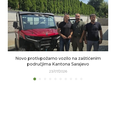
Novo protivpožarno vozilo na zaštićenim
područjima Kantona Sarajevo
23/07/2026