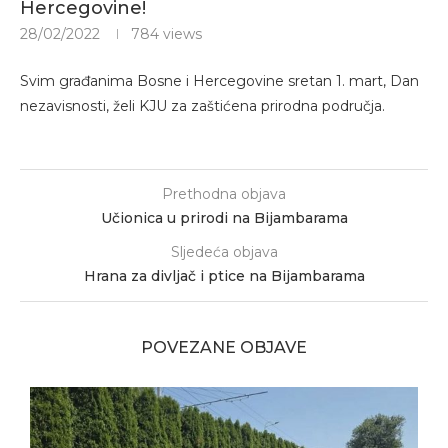
Hercegovine!
28/02/2022
784
views
Svim građanima Bosne i Hercegovine sretan 1. mart, Dan
nezavisnosti, želi KJU za zaštićena prirodna područja.
Prethodna objava
Učionica u prirodi na Bijambarama
Sljedeća objava
Hrana za divljač i ptice na Bijambarama
POVEZANE OBJAVE