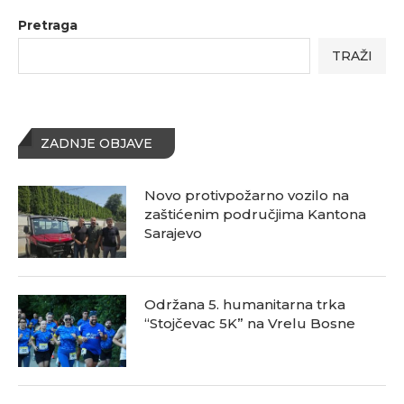
Pretraga
TRAŽI
ZADNJE OBJAVE
Novo protivpožarno vozilo na
zaštićenim područjima Kantona
Sarajevo
Održana 5. humanitarna trka
“Stojčevac 5K” na Vrelu Bosne