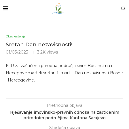
Obavještenja
Sretan Dan nezavisnosti!
01/03/2023
3,2K
views
KJU za zaštićena prirodna područja svim Bosancima i
Hecegovcima želi sretan 1. mart – Dan nezavisnosti Bosne
i Hercegovine.
Prethodna objava
Rješavanje imovinsko-pravnih odnosa na zaštićenim
prirodnim područjima Kantona Sarajevo
Sljedeća objava