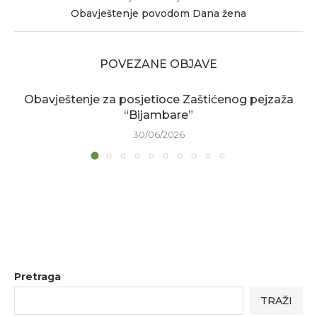
Obavještenje povodom Dana žena
POVEZANE OBJAVE
Obavještenje za posjetioce Zaštićenog pejzaža
“Bijambare”
30/06/2026
Pretraga
TRAŽI