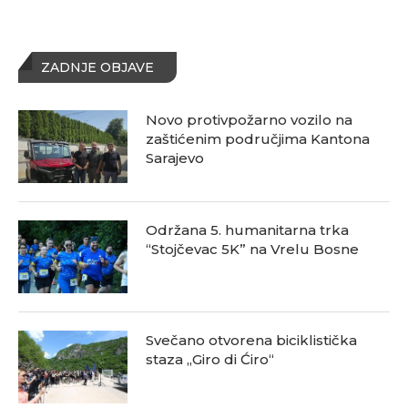
ZADNJE OBJAVE
Novo protivpožarno vozilo na
zaštićenim područjima Kantona
Sarajevo
Održana 5. humanitarna trka
“Stojčevac 5K” na Vrelu Bosne
Svečano otvorena biciklistička
staza „Giro di Ćiro“