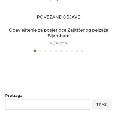
POVEZANE OBJAVE
Obavještenje za posjetioce Zaštićenog pejzaža
“Bijambare”
30/06/2026
Pretraga
TRAŽI