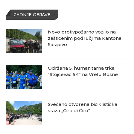
ZADNJE OBJAVE
Novo protivpožarno vozilo na
zaštićenim područjima Kantona
Sarajevo
Održana 5. humanitarna trka
“Stojčevac 5K” na Vrelu Bosne
Svečano otvorena biciklistička
staza „Giro di Ćiro“