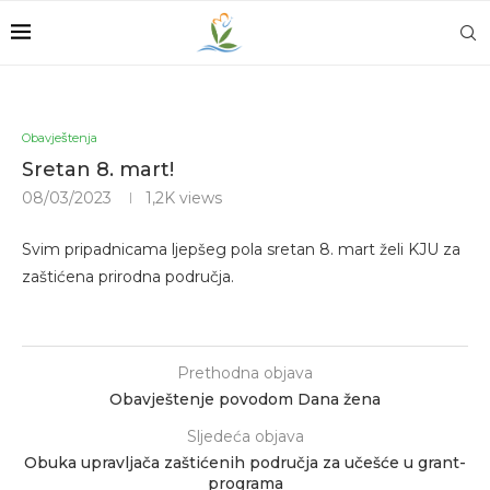
Obavještenja
Sretan 8. mart!
08/03/2023
1,2K
views
Svim pripadnicama ljepšeg pola sretan 8. mart želi KJU za
zaštićena prirodna područja.
Prethodna objava
Obavještenje povodom Dana žena
Sljedeća objava
Obuka upravljača zaštićenih područja za učešće u grant-
programa