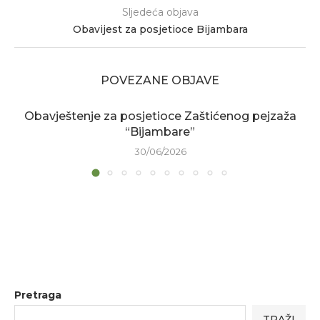
Sljedeća objava
Obavijest za posjetioce Bijambara
POVEZANE OBJAVE
Obavještenje za posjetioce Zaštićenog pejzaža
“Bijambare”
30/06/2026
Pretraga
TRAŽI