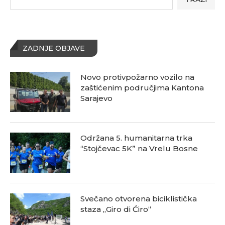
ZADNJE OBJAVE
Novo protivpožarno vozilo na
zaštićenim područjima Kantona
Sarajevo
Održana 5. humanitarna trka
“Stojčevac 5K” na Vrelu Bosne
Svečano otvorena biciklistička
staza „Giro di Ćiro“