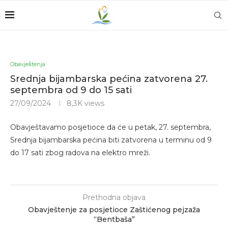
Obavještenja
Srednja bijambarska pećina zatvorena 27.
septembra od 9 do 15 sati
27/09/2024
8,3K
views
Obavještavamo posjetioce da će u petak, 27. septembra,
Srednja bijambarska pećina biti zatvorena u terminu od 9
do 17 sati zbog radova na elektro mreži.
Prethodna objava
Obavještenje za posjetioce Zaštićenog pejzaža
“Bentbaša”