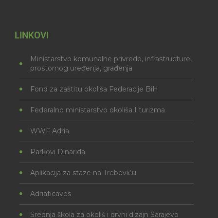
LINKOVI
Ministarstvo komunalne privrede, infrastructure,
prostornog uređenja, građenja
Fond za zaštitu okoliša Federacije BiH
Federalno ministarstvo okoliša I turizma
WWF Adria
Parkovi Dinarida
Aplikacija za staze na Trebeviću
Adriaticaves
Srednja škola za okoliš i drvni dizajn Sarajevo