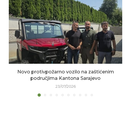
Novo protivpožarno vozilo na zaštićenim
područjima Kantona Sarajevo
23/07/2026