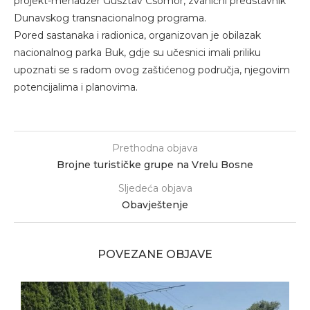
projekt-menadžer Gusztav Csomor, zvanični predstavnik
Dunavskog transnacionalnog programa.
Pored sastanaka i radionica, organizovan je obilazak
nacionalnog parka Buk, gdje su učesnici imali priliku
upoznati se s radom ovog zaštićenog područja, njegovim
potencijalima i planovima.
Prethodna objava
Brojne turističke grupe na Vrelu Bosne
Sljedeća objava
Obavještenje
POVEZANE OBJAVE