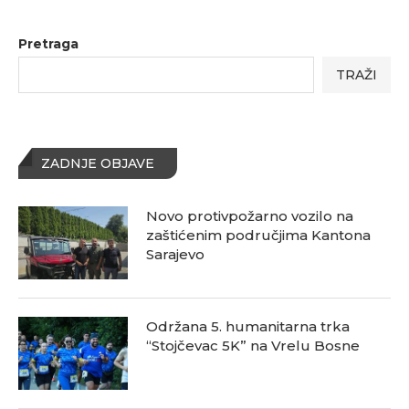
Pretraga
TRAŽI
ZADNJE OBJAVE
Novo protivpožarno vozilo na
zaštićenim područjima Kantona
Sarajevo
Održana 5. humanitarna trka
“Stojčevac 5K” na Vrelu Bosne