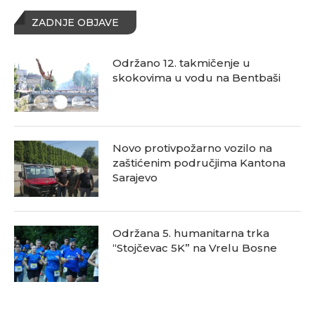
ZADNJE OBJAVE
Održano 12. takmičenje u
skokovima u vodu na Bentbaši
Novo protivpožarno vozilo na
zaštićenim područjima Kantona
Sarajevo
Održana 5. humanitarna trka
“Stojčevac 5K” na Vrelu Bosne