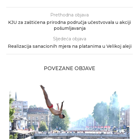
Prethodna objava
KJU za zaštićena prirodna područja učestvovala u akciji
pošumljavanja
Sljedeća objava
Realizacija sanacionih mjera na platanima u Velikoj aleji
POVEZANE OBJAVE