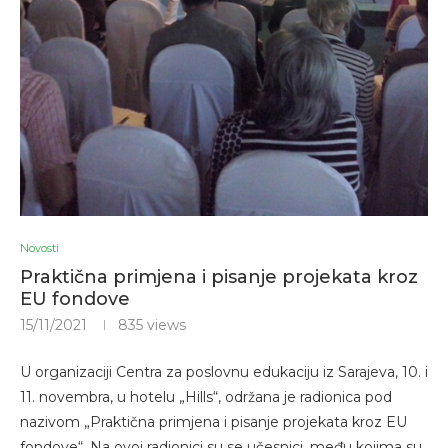
Novosti
Praktična primjena i pisanje projekata kroz
EU fondove
15/11/2021
835
views
U organizaciji Centra za poslovnu edukaciju iz Sarajeva, 10. i
11. novembra, u hotelu „Hills“, održana je radionica pod
nazivom „Praktična primjena i pisanje projekata kroz EU
fondove“. Na ovoj radionici su se učesnici, među kojima su