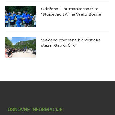
Održana 5. humanitarna trka
“Stojčevac 5K” na Vrelu Bosne
Svečano otvorena biciklistička
staza „Giro di Ćiro“
OSNOVNE INFORMACIJE