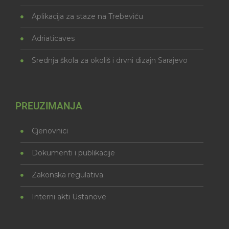
Aplikacija za staze na Trebeviću
Adriaticaves
Srednja škola za okoliš i drvni dizajn Sarajevo
PREUZIMANJA
Cjenovnici
Dokumenti i publikacije
Zakonska regulativa
Interni akti Ustanove