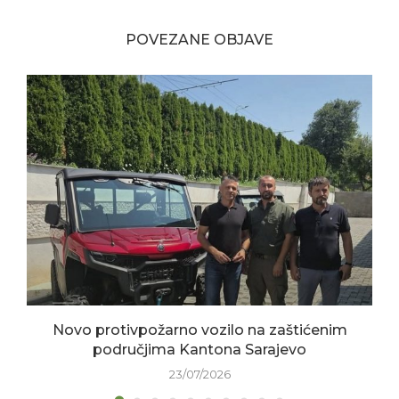
POVEZANE OBJAVE
Novo protivpožarno vozilo na zaštićenim
područjima Kantona Sarajevo
23/07/2026