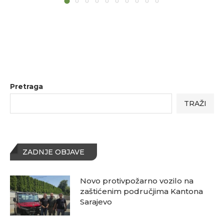
Pretraga
TRAŽI
ZADNJE OBJAVE
Novo protivpožarno vozilo na
zaštićenim područjima Kantona
Sarajevo