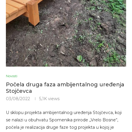
Novosti
Počela druga faza ambijentalnog uređenja
Stojčevca
03/08/2022
5,1K
views
U sklopu projekta ambijentalnog uređenja Stojčevca, koji
se nalazi u obuhvatu Spomenika prirode „Vrelo Bosne“,
počela je realizacija druge faze tog projekta u kojoj je