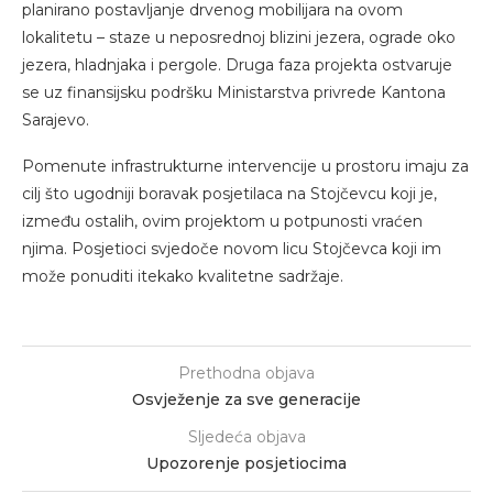
planirano postavljanje drvenog mobilijara na ovom
lokalitetu – staze u neposrednoj blizini jezera, ograde oko
jezera, hladnjaka i pergole. Druga faza projekta ostvaruje
se uz finansijsku podršku Ministarstva privrede Kantona
Sarajevo.
Pomenute infrastrukturne intervencije u prostoru imaju za
cilj što ugodniji boravak posjetilaca na Stojčevcu koji je,
između ostalih, ovim projektom u potpunosti vraćen
njima. Posjetioci svjedoče novom licu Stojčevca koji im
može ponuditi itekako kvalitetne sadržaje.
Prethodna objava
Osvježenje za sve generacije
Sljedeća objava
Upozorenje posjetiocima