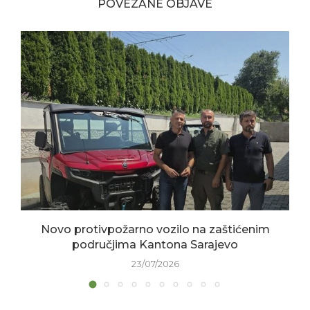
POVEZANE OBJAVE
Novo protivpožarno vozilo na zaštićenim
područjima Kantona Sarajevo
23/07/2026