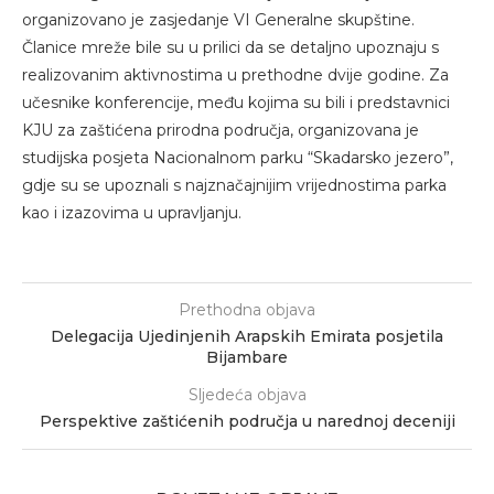
organizovano je zasjedanje VI Generalne skupštine.
Članice mreže bile su u prilici da se detaljno upoznaju s
realizovanim aktivnostima u prethodne dvije godine. Za
učesnike konferencije, među kojima su bili i predstavnici
KJU za zaštićena prirodna područja, organizovana je
studijska posjeta Nacionalnom parku “Skadarsko jezero”,
gdje su se upoznali s najznačajnijim vrijednostima parka
kao i izazovima u upravljanju.
Prethodna objava
Delegacija Ujedinjenih Arapskih Emirata posjetila
Bijambare
Sljedeća objava
Perspektive zaštićenih područja u narednoj deceniji