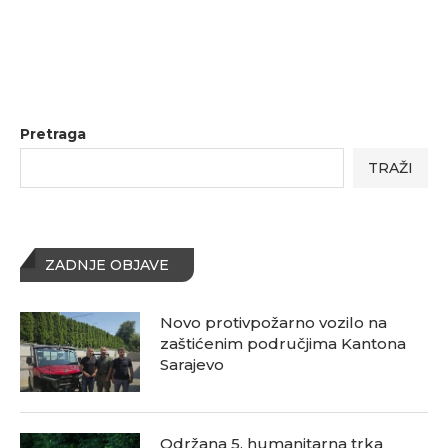
Pretraga
TRAŽI
ZADNJE OBJAVE
Novo protivpožarno vozilo na
zaštićenim područjima Kantona
Sarajevo
Održana 5. humanitarna trka