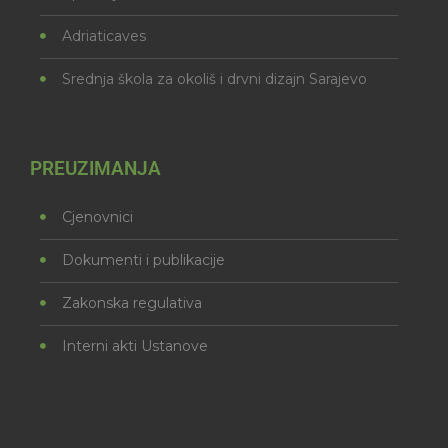
Adriaticaves
Srednja škola za okoliš i drvni dizajn Sarajevo
PREUZIMANJA
Cjenovnici
Dokumenti i publikacije
Zakonska regulativa
Interni akti Ustanove