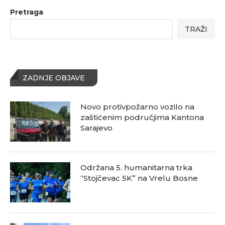
Pretraga
TRAŽI
ZADNJE OBJAVE
Novo protivpožarno vozilo na
zaštićenim područjima Kantona
Sarajevo
Održana 5. humanitarna trka
“Stojčevac 5K” na Vrelu Bosne