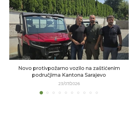
Novo protivpožarno vozilo na zaštićenim
područjima Kantona Sarajevo
23/07/2026