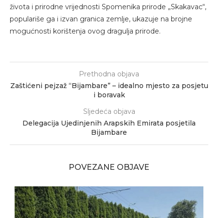
života i prirodne vrijednosti Spomenika prirode „Skakavac“,
populariše ga i izvan granica zemlje, ukazuje na brojne
mogućnosti korištenja ovog dragulja prirode.
Prethodna objava
Zaštićeni pejzaž “Bijambare” – idealno mjesto za posjetu
i boravak
Sljedeća objava
Delegacija Ujedinjenih Arapskih Emirata posjetila
Bijambare
POVEZANE OBJAVE