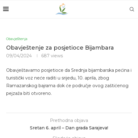
Obavještenja
Obavještenje za posjetioce Bijambara
09/04/2024
687
views
Obavještavamo posjetioce da Srednja bijambarska pećina i
turistički voz neće raditi u srijedu, 10. aprila, zbog
Ramazanskog bajrama dok će područje ovog zaštićenog
pejzaža biti otvoreno.
Prethodna objava
Sretan 6. april – Dan grada Sarajeva!