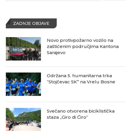
ZADNJE OBJAVE
Novo protivpožarno vozilo na
zaštićenim područjima Kantona
Sarajevo
Održana 5. humanitarna trka
“Stojčevac 5K” na Vrelu Bosne
Svečano otvorena biciklistička
staza „Giro di Ćiro“