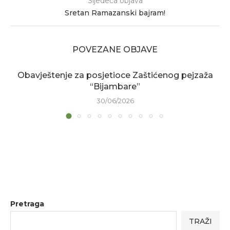
Sljedeća objava
Sretan Ramazanski bajram!
POVEZANE OBJAVE
Obavještenje za posjetioce Zaštićenog pejzaža
“Bijambare”
30/06/2026
Pretraga
TRAŽI