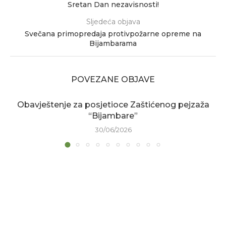
Sretan Dan nezavisnosti!
Sljedeća objava
Svečana primopredaja protivpožarne opreme na
Bijambarama
POVEZANE OBJAVE
Obavještenje za posjetioce Zaštićenog pejzaža
“Bijambare”
30/06/2026