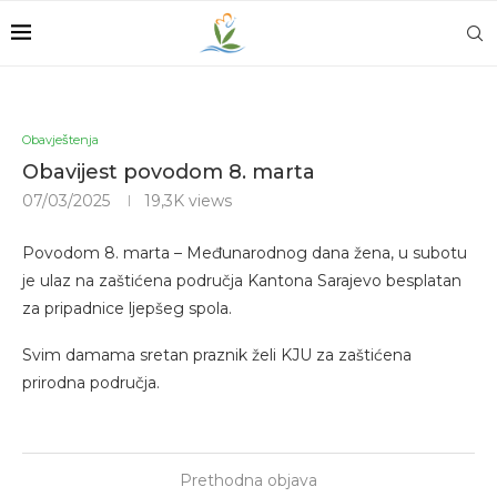
Obavještenja
Obavijest povodom 8. marta
07/03/2025
19,3K
views
Povodom 8. marta – Međunarodnog dana žena, u subotu
je ulaz na zaštićena područja Kantona Sarajevo besplatan
za pripadnice ljepšeg spola.
Svim damama sretan praznik želi KJU za zaštićena
prirodna područja.
Prethodna objava