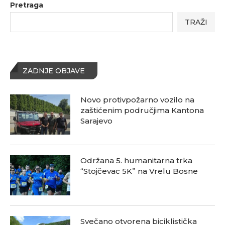
Pretraga
TRAŽI
ZADNJE OBJAVE
Novo protivpožarno vozilo na
zaštićenim područjima Kantona
Sarajevo
Održana 5. humanitarna trka
“Stojčevac 5K” na Vrelu Bosne
Svečano otvorena biciklistička