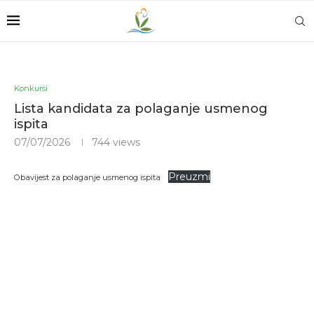
Konkursi
Lista kandidata za polaganje usmenog
ispita
07/07/2026
744
views
Preuzmi
Obavijest za polaganje usmenog ispita