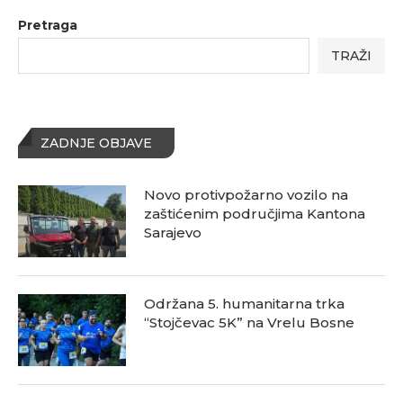
Pretraga
TRAŽI
ZADNJE OBJAVE
Novo protivpožarno vozilo na
zaštićenim područjima Kantona
Sarajevo
Održana 5. humanitarna trka
“Stojčevac 5K” na Vrelu Bosne