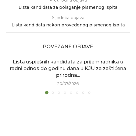
Prethodna objava
Lista kandidata za polaganje pismenog ispita
Sljedeća objava
Lista kandidata nakon provedenog pismenog ispita
POVEZANE OBJAVE
Lista uspješnih kandidata za prijem radnika u
radni odnos do godinu dana u KJU za zaštićena
prirodna...
20/07/2026