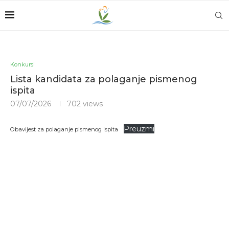
Konkursi
Lista kandidata za polaganje pismenog
ispita
07/07/2026
702
views
Preuzmi
Obavijest za polaganje pismenog ispita