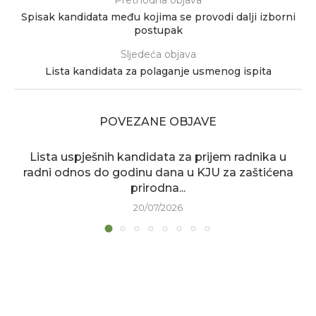
Prethodna objava
Spisak kandidata među kojima se provodi dalji izborni
postupak
Sljedeća objava
Lista kandidata za polaganje usmenog ispita
POVEZANE OBJAVE
Lista uspješnih kandidata za prijem radnika u
radni odnos do godinu dana u KJU za zaštićena
prirodna...
20/07/2026