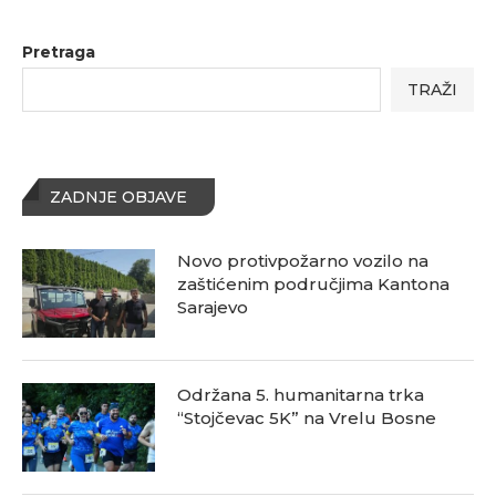
Pretraga
TRAŽI
ZADNJE OBJAVE
Novo protivpožarno vozilo na
zaštićenim područjima Kantona
Sarajevo
Održana 5. humanitarna trka
“Stojčevac 5K” na Vrelu Bosne