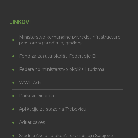
LINKOVI
Ministarstvo komunalne privrede, infrastructure,
prostornog uređenja, građenja
Fond za zaštitu okoliša Federacije BiH
Federalno ministarstvo okoliša I turizma
WWF Adria
Parkovi Dinarida
Aplikacija za staze na Trebeviću
Adriaticaves
Srednja škola za okoliš i drvni dizajn Sarajevo