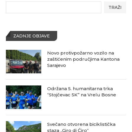
TRAŽI
ZADNJE OBJAVE
Novo protivpožarno vozilo na
zaštićenim područjima Kantona
Sarajevo
Održana 5. humanitarna trka
“Stojčevac 5K” na Vrelu Bosne
Svečano otvorena biciklistička
staza „Giro di Ćiro“