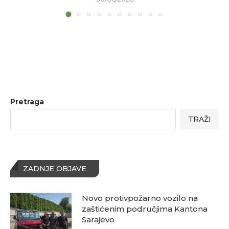
Pretraga
TRAŽI
ZADNJE OBJAVE
Novo protivpožarno vozilo na
zaštićenim područjima Kantona
Sarajevo