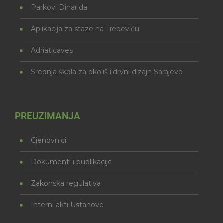
Parkovi Dinarida
Aplikacija za staze na Trebeviću
Adriaticaves
Srednja škola za okoliš i drvni dizajn Sarajevo
PREUZIMANJA
Cjenovnici
Dokumenti i publikacije
Zakonska regulativa
Interni akti Ustanove