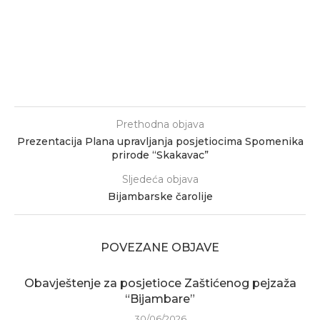
Prethodna objava
Prezentacija Plana upravljanja posjetiocima Spomenika
prirode “Skakavac”
Sljedeća objava
Bijambarske čarolije
POVEZANE OBJAVE
Obavještenje za posjetioce Zaštićenog pejzaža
“Bijambare”
30/06/2026