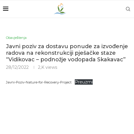
Obavještenja
Javni poziv za dostavu ponude za izvođenje
radova na rekonstrukciji pješačke staze
“Vidikovac – podnožje vodopada Skakavac”
28/12/2022
2,K
views
Preuzmi
Javni-Poziv-Nature-for-Recovery-Project