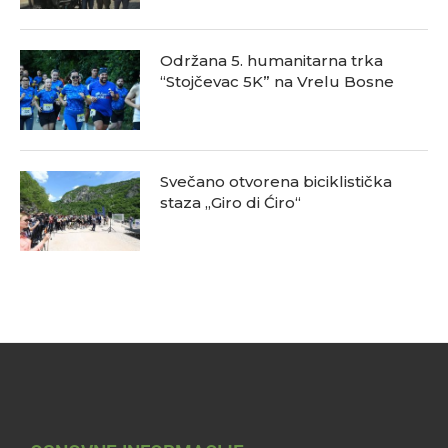
Održana 5. humanitarna trka
“Stojčevac 5K” na Vrelu Bosne
Svečano otvorena biciklistička
staza „Giro di Ćiro“