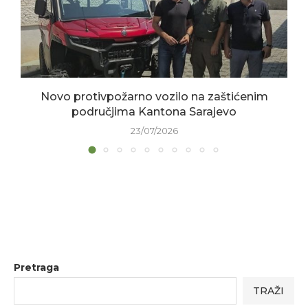
Novo protivpožarno vozilo na zaštićenim
područjima Kantona Sarajevo
23/07/2026
Pretraga
TRAŽI