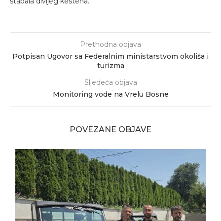
stabala divljeg kestena.
Prethodna objava
Potpisan Ugovor sa Federalnim ministarstvom okoliša i
turizma
Sljedeća objava
Monitoring vode na Vrelu Bosne
POVEZANE OBJAVE