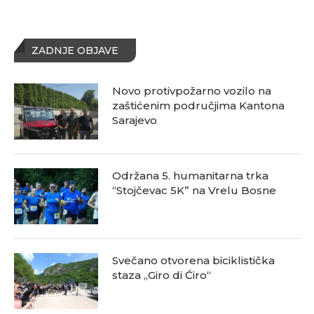
ZADNJE OBJAVE
Novo protivpožarno vozilo na
zaštićenim područjima Kantona
Sarajevo
Održana 5. humanitarna trka
“Stojčevac 5K” na Vrelu Bosne
Svečano otvorena biciklistička
staza „Giro di Ćiro“