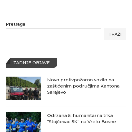
Pretraga
TRAŽI
ZADNJE OBJAVE
Novo protivpožarno vozilo na
zaštićenim područjima Kantona
Sarajevo
Održana 5. humanitarna trka
“Stojčevac 5K” na Vrelu Bosne