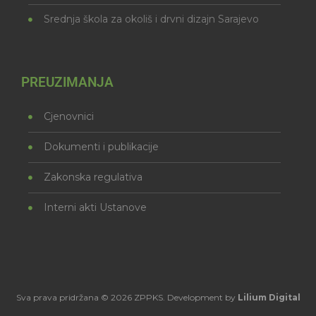
Srednja škola za okoliš i drvni dizajn Sarajevo
PREUZIMANJA
Cjenovnici
Dokumenti i publikacije
Zakonska regulativa
Interni akti Ustanove
Sva prava pridržana © 2026 ZPPKS. Development by
Lilium Digital