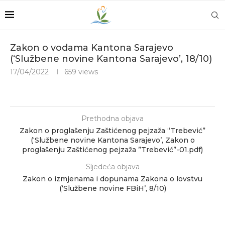
Zakon o vodama Kantona Sarajevo
(‘Službene novine Kantona Sarajevo’, 18/10)
17/04/2022
659
views
Prethodna objava
Zakon o proglašenju Zaštićenog pejzaža “Trebević”
(‘Službene novine Kantona Sarajevo’, Zakon o
proglašenju Zaštićenog pejzaža ”Trebević”-01.pdf)
Sljedeća objava
Zakon o izmjenama i dopunama Zakona o lovstvu
(‘Službene novine FBiH’, 8/10)