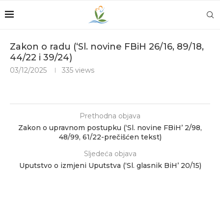
Zakon o radu (‘Sl. novine FBiH 26/16, 89/18,
44/22 i 39/24)
03/12/2025
335
views
Prethodna objava
Zakon o upravnom postupku (‘Sl. novine FBiH’ 2/98,
48/99, 61/22-prečišćen tekst)
Sljedeća objava
Uputstvo o izmjeni Uputstva (‘Sl. glasnik BiH’ 20/15)