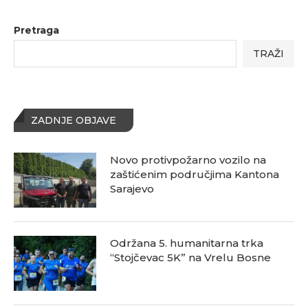
Pretraga
TRAŽI
ZADNJE OBJAVE
Novo protivpožarno vozilo na
zaštićenim područjima Kantona
Sarajevo
Održana 5. humanitarna trka
“Stojčevac 5K” na Vrelu Bosne