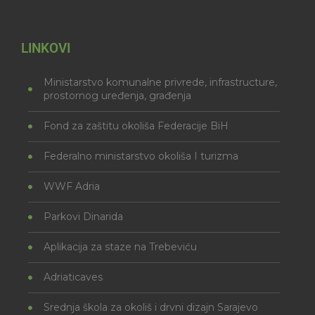
LINKOVI
Ministarstvo komunalne privrede, infrastructure,
prostornog uređenja, građenja
Fond za zaštitu okoliša Federacije BiH
Federalno ministarstvo okoliša I turizma
WWF Adria
Parkovi Dinarida
Aplikacija za staze na Trebeviću
Adriaticaves
Srednja škola za okoliš i drvni dizajn Sarajevo