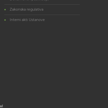
Zakonska regulativa
Interni akti Ustanove
al