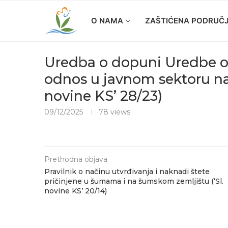
O NAMA
ZAŠTIĆENA PODRUČ
Uredba o dopuni Uredbe o
odnos u javnom sektoru na t
novine KS’ 28/23)
09/12/2025
78
views
Prethodna objava
Pravilnik o načinu utvrđivanja i naknadi štete
pričinjene u šumama i na šumskom zemljištu (‘Sl.
novine KS’ 20/14)