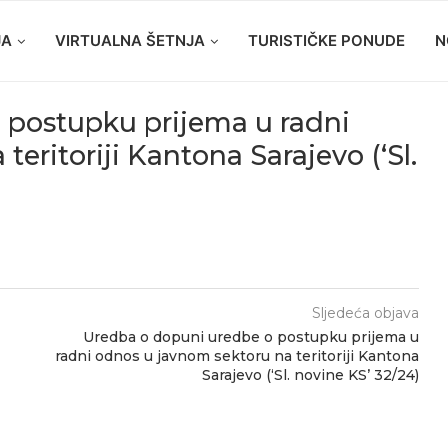
JA
VIRTUALNA ŠETNJA
TURISTIČKE PONUDE
N
 postupku prijema u radni
eritoriji Kantona Sarajevo (‘Sl.
Sljedeća objava
Uredba o dopuni uredbe o postupku prijema u
radni odnos u javnom sektoru na teritoriji Kantona
Sarajevo (‘Sl. novine KS’ 32/24)