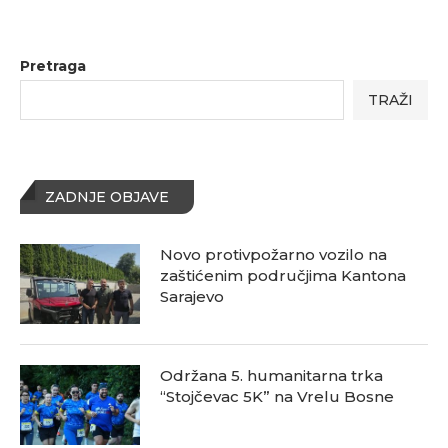
Pretraga
TRAŽI
ZADNJE OBJAVE
Novo protivpožarno vozilo na
zaštićenim područjima Kantona
Sarajevo
Održana 5. humanitarna trka
“Stojčevac 5K” na Vrelu Bosne