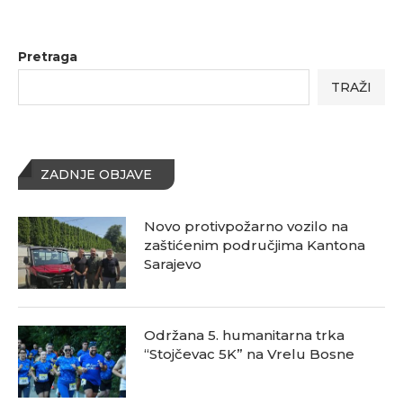
Pretraga
TRAŽI
ZADNJE OBJAVE
Novo protivpožarno vozilo na
zaštićenim područjima Kantona
Sarajevo
Održana 5. humanitarna trka
“Stojčevac 5K” na Vrelu Bosne