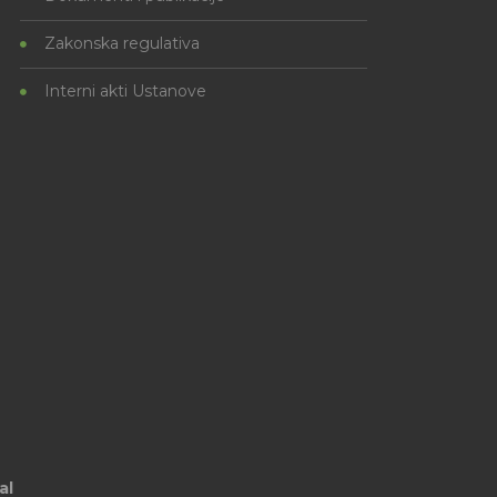
Zakonska regulativa
Interni akti Ustanove
al