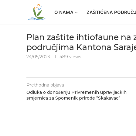
O NAMA
ZAŠTIĆENA PODRUČ
Plan zaštite ihtiofaune na
područjima Kantona Saraj
24/05/2023
489
views
Prethodna objava
Odluka o donošenju Privremenih upravljačkih
smjernica za Spomenik prirode “Skakavac”