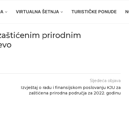
JA
VIRTUALNA ŠETNJA
TURISTIČKE PONUDE
N
 zaštićenim prirodnim
evo
Sljedeća objava
Izvještaj o radu i finansijskom poslovanju KJU za
zaštićena prirodna područja za 2022. godinu