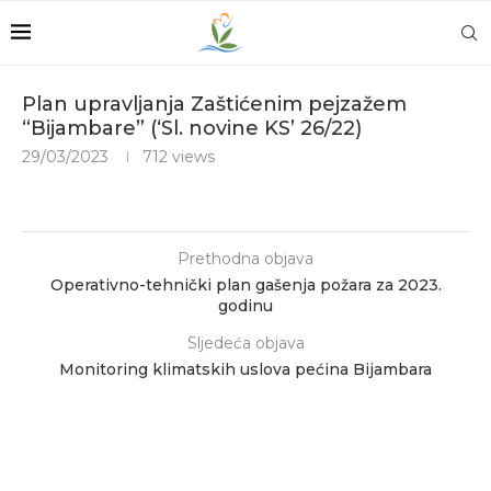
Plan upravljanja Zaštićenim pejzažem
“Bijambare” (‘Sl. novine KS’ 26/22)
29/03/2023
712
views
Prethodna objava
Operativno-tehnički plan gašenja požara za 2023.
godinu
Sljedeća objava
Monitoring klimatskih uslova pećina Bijambara