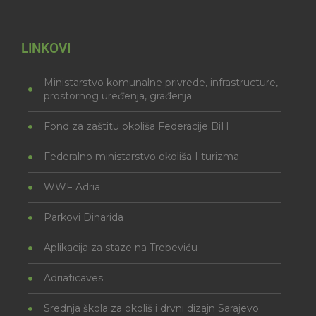
LINKOVI
Ministarstvo komunalne privrede, infrastructure,
prostornog uređenja, građenja
Fond za zaštitu okoliša Federacije BiH
Federalno ministarstvo okoliša I turizma
WWF Adria
Parkovi Dinarida
Aplikacija za staze na Trebeviću
Adriaticaves
Srednja škola za okoliš i drvni dizajn Sarajevo