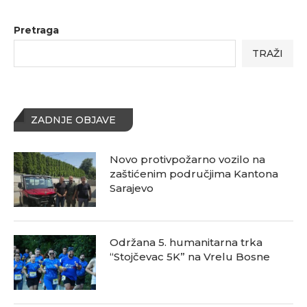
Pretraga
TRAŽI
ZADNJE OBJAVE
Novo protivpožarno vozilo na
zaštićenim područjima Kantona
Sarajevo
Održana 5. humanitarna trka
“Stojčevac 5K” na Vrelu Bosne