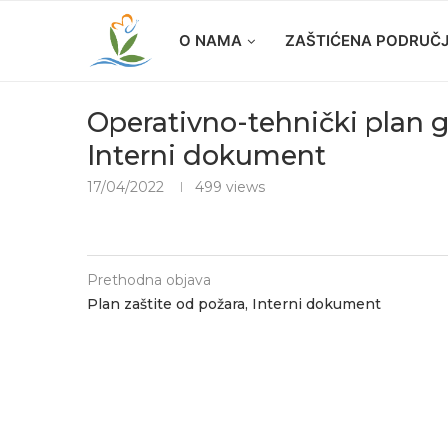
O NAMA
ZAŠTIĆENA PODRUČ
Operativno-tehnički plan g
Interni dokument
17/04/2022
499
views
Prethodna objava
Plan zaštite od požara, Interni dokument