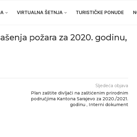
JA
VIRTUALNA ŠETNJA
TURISTIČKE PONUDE
N
ašenja požara za 2020. godinu,
Sljedeća objava
Plan zaštite divljači na zaštićenim prirodnim
područjima Kantona Sarajevo za 2020./2021.
godinu , Interni dokument