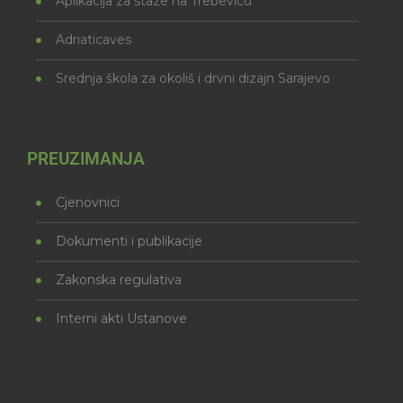
Aplikacija za staze na Trebeviću
Adriaticaves
Srednja škola za okoliš i drvni dizajn Sarajevo
PREUZIMANJA
Cjenovnici
Dokumenti i publikacije
Zakonska regulativa
Interni akti Ustanove