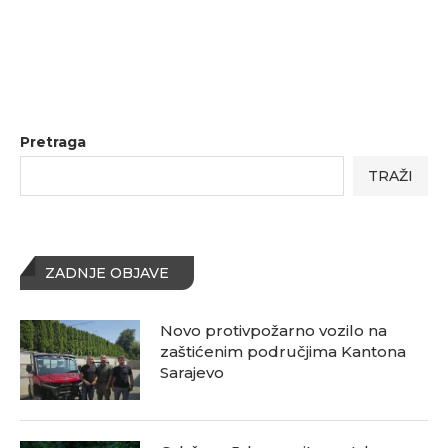
Pretraga
TRAŽI
ZADNJE OBJAVE
Novo protivpožarno vozilo na
zaštićenim područjima Kantona
Sarajevo