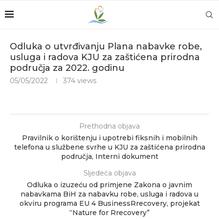
Odluka o utvrđivanju Plana nabavke robe,
usluga i radova KJU za zaštićena prirodna
područja za 2022. godinu
05/05/2022
374
views
Prethodna objava
Pravilnik o korištenju i upotrebi fiksnih i mobilnih
telefona u službene svrhe u KJU za zaštićena prirodna
područja, Interni dokument
Sljedeća objava
Odluka o izuzeću od primjene Zakona o javnim
nabavkama BiH za nabavku robe, usluga i radova u
okviru programa EU 4 BusinessRrecovery, projekat
“Nature for Rrecovery”