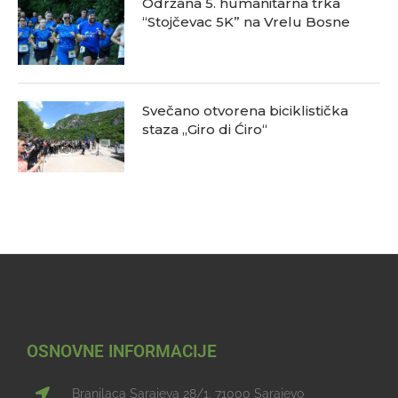
Održana 5. humanitarna trka
“Stojčevac 5K” na Vrelu Bosne
Svečano otvorena biciklistička
staza „Giro di Ćiro“
OSNOVNE INFORMACIJE
Branilaca Sarajeva 28/1, 71000 Sarajevo