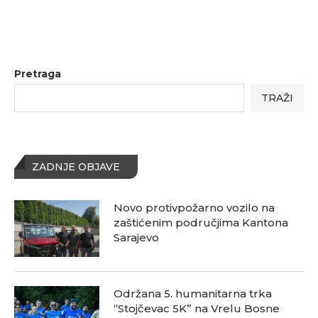
Pretraga
TRAŽI
ZADNJE OBJAVE
Novo protivpožarno vozilo na
zaštićenim područjima Kantona
Sarajevo
Održana 5. humanitarna trka
“Stojčevac 5K” na Vrelu Bosne