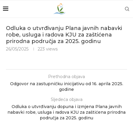
Odluka o utvrđivanju Plana javnih nabavki
robe, usluga i radova KJU za zaštićena
prirodna područja za 2025. godinu
26/05/2025
223
views
Prethodna objava
Odgovor na zastupničku inicijativu od 16. aprila 2025.
godine
Sljedeća objava
Odluka o utvrđivanju dopuna i izmjena Plana javnih
nabavki robe, usluga i radova KJU za zaštićena prirodna
područja za 2025. godinu