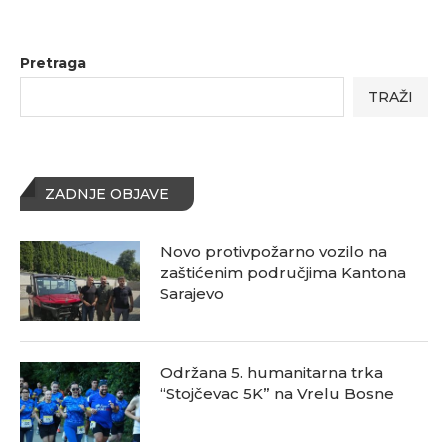
Pretraga
TRAŽI
ZADNJE OBJAVE
Novo protivpožarno vozilo na
zaštićenim područjima Kantona
Sarajevo
Održana 5. humanitarna trka
“Stojčevac 5K” na Vrelu Bosne