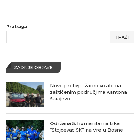
Pretraga
TRAŽI
ZADNJE OBJAVE
Novo protivpožarno vozilo na
zaštićenim područjima Kantona
Sarajevo
Održana 5. humanitarna trka
“Stojčevac 5K” na Vrelu Bosne