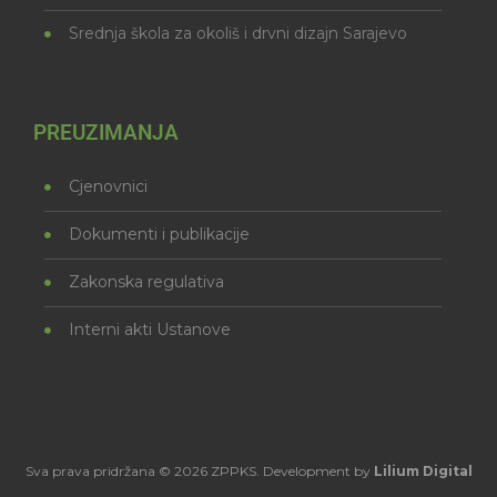
Srednja škola za okoliš i drvni dizajn Sarajevo
PREUZIMANJA
Cjenovnici
Dokumenti i publikacije
Zakonska regulativa
Interni akti Ustanove
Sva prava pridržana © 2026 ZPPKS. Development by
Lilium Digital