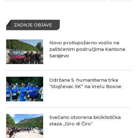
ZADNJE OBJAVE
Novo protivpožarno vozilo na
zaštićenim područjima Kantona
Sarajevo
Održana 5. humanitarna trka
“Stojčevac 5K” na Vrelu Bosne
Svečano otvorena biciklistička
staza „Giro di Ćiro“