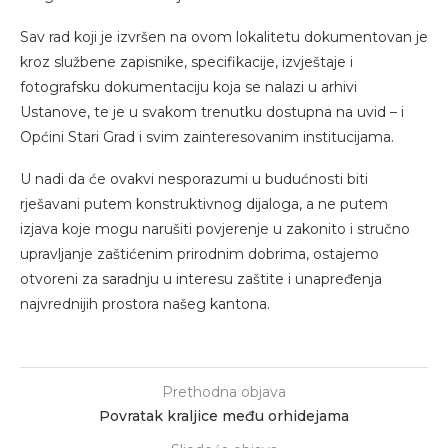
Sav rad koji je izvršen na ovom lokalitetu dokumentovan je
kroz službene zapisnike, specifikacije, izvještaje i
fotografsku dokumentaciju koja se nalazi u arhivi
Ustanove, te je u svakom trenutku dostupna na uvid – i
Općini Stari Grad i svim zainteresovanim institucijama.
U nadi da će ovakvi nesporazumi u budućnosti biti
rješavani putem konstruktivnog dijaloga, a ne putem
izjava koje mogu narušiti povjerenje u zakonito i stručno
upravljanje zaštićenim prirodnim dobrima, ostajemo
otvoreni za saradnju u interesu zaštite i unapređenja
najvrednijih prostora našeg kantona.
Prethodna objava
Povratak kraljice među orhidejama