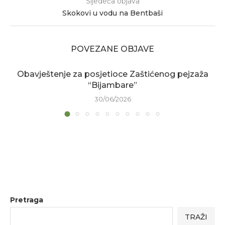
Sljedeća objava
Skokovi u vodu na Bentbaši
POVEZANE OBJAVE
Obavještenje za posjetioce Zaštićenog pejzaža
“Bijambare”
30/06/2026
Pretraga
TRAŽI