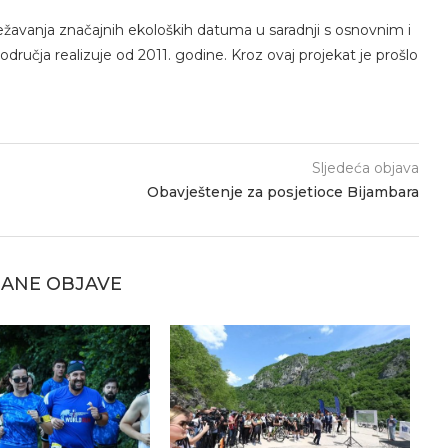
lježavanja značajnih ekoloških datuma u saradnji s osnovnim i
ručja realizuje od 2011. godine. Kroz ovaj projekat je prošlo
Sljedeća objava
Obavještenje za posjetioce Bijambara
ANE OBJAVE