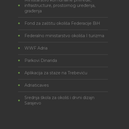
infrastructure, prostornog uređenja,
građenja
Fond za zaštitu okoliša Federacije BiH
Federalno ministarstvo okoliša I turizma
WWF Adria
Parkovi Dinarida
Aplikacija za staze na Trebeviću
Adriaticaves
Srednja škola za okoliš i drvni dizajn
Sarajevo