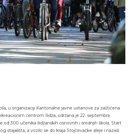
la, u organizaciji Kantonalne javne ustanove za zaštićena
 rekreacionim centrom Ilidža, održana je 22. septembra
še od 300 učenika ilidžanskih osnovnih i srednjih škola. Start
kog stajališta, a vozilo se do kraja Stojčevačke aleje i nazad.