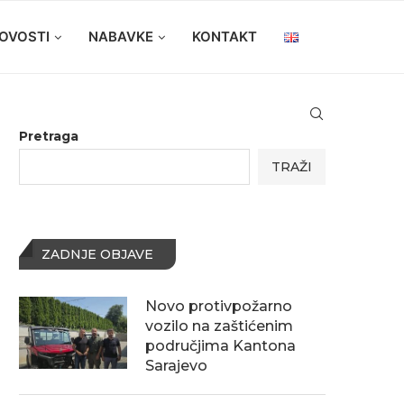
OVOSTI
NABAVKE
KONTAKT
Pretraga
TRAŽI
ZADNJE OBJAVE
Novo protivpožarno
vozilo na zaštićenim
područjima Kantona
Sarajevo