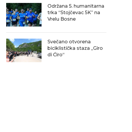
Održana 5. humanitarna
trka “Stojčevac 5K” na
Vrelu Bosne
Svečano otvorena
biciklistička staza „Giro
di Ćiro“