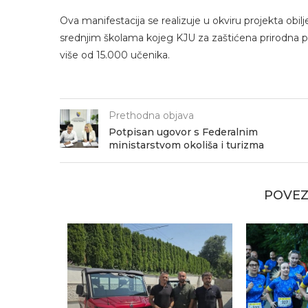
Ova manifestacija se realizuje u okviru projekta obi
srednjim školama kojeg KJU za zaštićena prirodna pod
više od 15.000 učenika.
Prethodna objava
Potpisan ugovor s Federalnim
ministarstvom okoliša i turizma
POVEZ