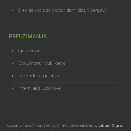
Srednja škola za okoliš i drvni dizajn Sarajevo
PREUZIMANJA
Cjenovnici
Dokumenti i publikacije
Zakonska regulativa
Interni akti Ustanove
Sva prava pridržana © 2026 ZPPKS. Development by
Lilium Digital