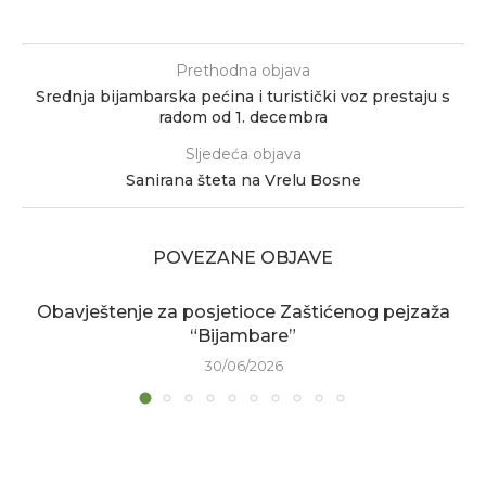
Prethodna objava
Srednja bijambarska pećina i turistički voz prestaju s
radom od 1. decembra
Sljedeća objava
Sanirana šteta na Vrelu Bosne
POVEZANE OBJAVE
Obavještenje za posjetioce Zaštićenog pejzaža
“Bijambare”
30/06/2026