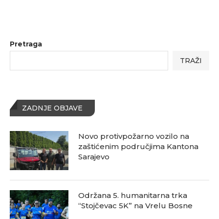
Pretraga
TRAŽI
ZADNJE OBJAVE
Novo protivpožarno vozilo na
zaštićenim područjima Kantona
Sarajevo
Održana 5. humanitarna trka
“Stojčevac 5K” na Vrelu Bosne