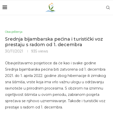
Obavještenja
Srednja bijambarska pećina i turistički voz
prestaju s radom od 1. decembra
30/11/2021
935
views
Obavještavamo posjetioce da će kao i svake godine
Srednja bijambarska pećina biti zatvorena od 1. decembra
2021. do 1. aprila 2022. godine zbog hibernacije ili zimskog
sna šišmiša, vrste koja ima vrlo važnu ulogu u održavanju
ravnoteže u prirodnim procesima. S obzirom na iznimnu
osjetljivost šišmiša u ovom periodu, zabranom posjeta
sprečava se njihovo uznemiravanje. Takođe i turistički voz
prestaje s radom od 1. decembra.